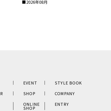
2026年08月
EVENT
STYLE BOOK
ER
SHOP
COMPANY
ONLINE
ENTRY
SHOP