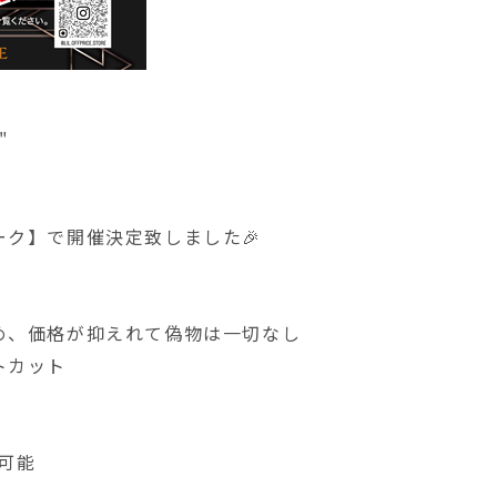
"
ク】で開催決定致しました🎉
め、価格が抑えれて偽物は一切なし
トカット
可能