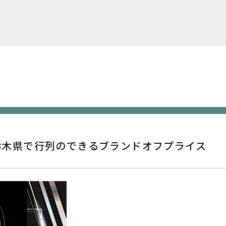
‼️栃木県で行列のできるブランドオフプライス