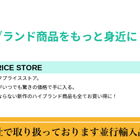
ブランド商品をもっと身近に
FF-PRICE STORE
フプライスストア。
がいつでも驚きの価格で手に入る。
ならない新作のハイブランド商品も全てお買い得に！