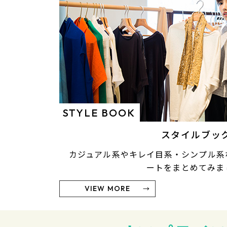
STYLE BOOK
スタイルブッ
カジュアル系やキレイ目系・シンプル系
ートをまとめてみま
VIEW MORE