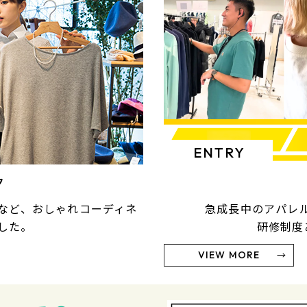
ENTRY
ク
など、おしゃれコーディネ
急成長中のアパレ
した。
研修制度
VIEW MORE