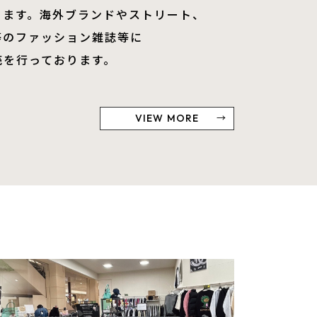
ります。海外ブランドやストリート、
等の​​​​​ファッション雑誌等に
売を行っております。
VIEW MORE