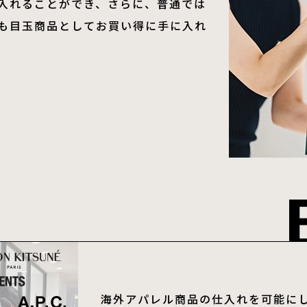
入れることができ、さらに、普通では
も目玉商品としてお買い得に手に入れ
海外アパレル商品の仕入れを可能にしま