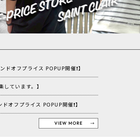
ンドオフプライス POPUP開催❗️】
集しています。】
ドオフプライス POPUP開催❗️】
VIEW MORE