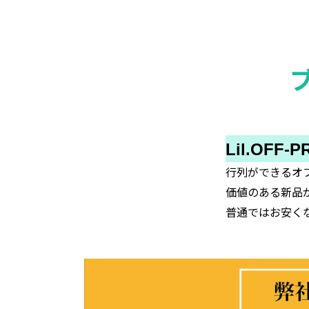
​​​​​​​Lil.O
行列ができるオ
価値のある新品
普通ではお安く