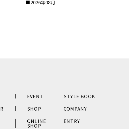
2026年08月
EVENT
STYLE BOOK
ER
SHOP
COMPANY
ONLINE
ENTRY
SHOP