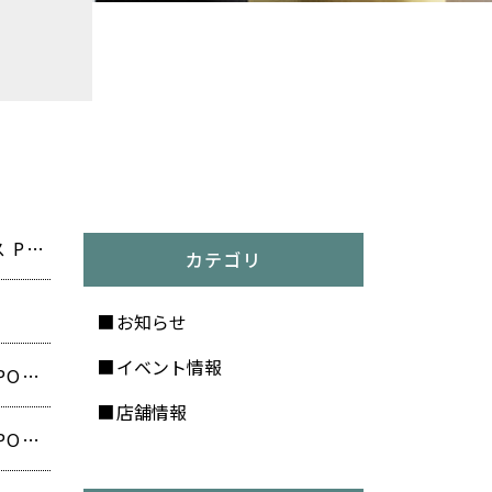
【最大90％OFF‼️神奈川県で行列のできるブランドオフプライス POPUP開催❗️】
カテゴリ
お知らせ
イベント情報
【最大90％OFF‼️奈良県で行列のできるブランドオフプライス POPUP開催❗️】
店舗情報
【最大90％OFF‼️東京都で行列のできるブランドオフプライス POPUP開催❗️】