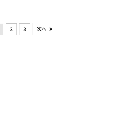
次へ
2
3