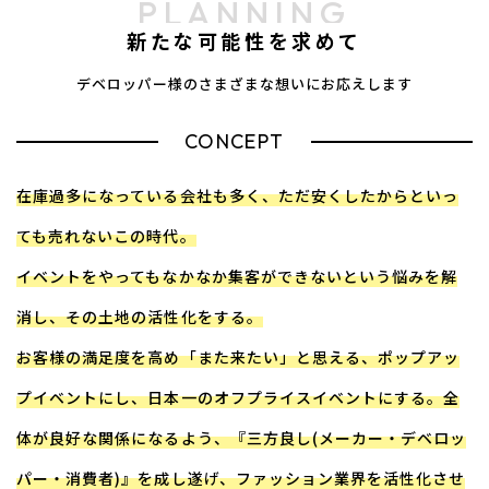
PLANNING
新たな可能性を求めて
デベロッパー様のさまざまな想いにお応えします
CONCEPT
在庫過多になっている会社も多く、ただ安くしたからといっ
ても売れないこの時代。
​​​​​​​イベントをやってもなかなか集客ができないという悩みを解
消し、その土地の活性化をする。
お客様の満足度を高め「また来たい」と思える、ポップアッ
プイベントにし、日本一のオフプライスイベントにする。全
体が良好な関係になるよう、『三方良し(メーカー・デベロッ
パー・消費者)』を成し遂げ、
​​​​​​​ファッション業界を活性化させ