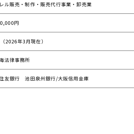
レル販売・制作・販売代行事業・卸売業
00,000円
人（2026年3月現在）
海法律事務所
住友銀行 池田泉州銀行/大阪信用金庫