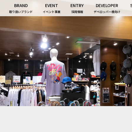
BRAND
EVENT
ENTRY
DEVELOPER
取り扱いブランド
イベント事業
採用情報
デベロッパー様向け