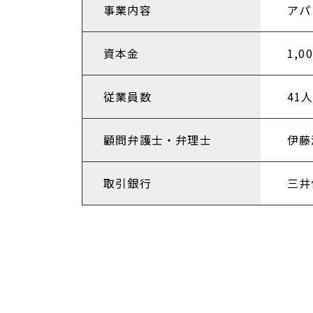
事業内容
アパ
資本金
1,0
従業員数
41
顧問弁護士・弁理士
伊藤
取引銀行
三井