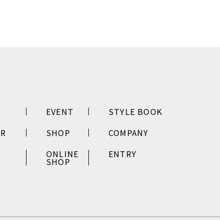
EVENT
STYLE BOOK
ER
SHOP
COMPANY
ONLINE
ENTRY
SHOP