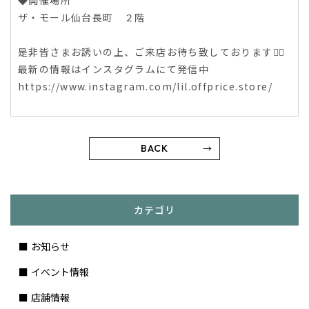
◆開催場所
ザ・モール仙台長町 ２階
是非皆さまお誘いの上、ご来店お待ち致しております🙇‍♀️
最新の情報はインスタグラムにて発信中
https://www.instagram.com/lil.offprice.store/
BACK
カテゴリ
お知らせ
イベント情報
店舗情報