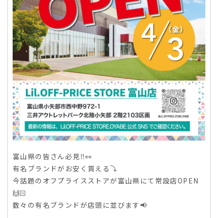
富山県の皆さん必見‼️👀
有名ブランドがお安く買える⤵️
今話題のオフプライスストアが富山県にて常設店OPEN
🙌🏻
数々の有名ブランドが店頭に並びます📢