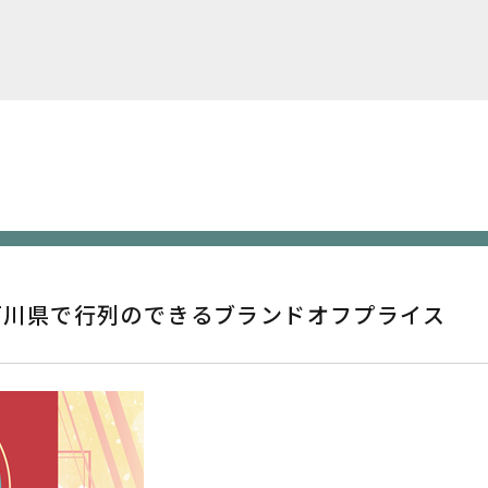
‼️石川県で行列のできるブランドオフプライス