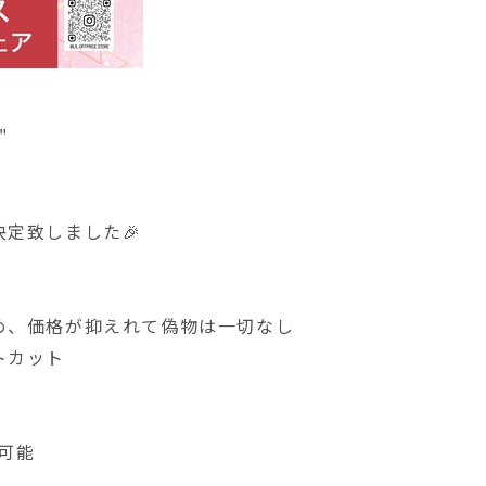
"
定致しました🎉
め、価格が抑えれて偽物は一切なし
トカット
可能