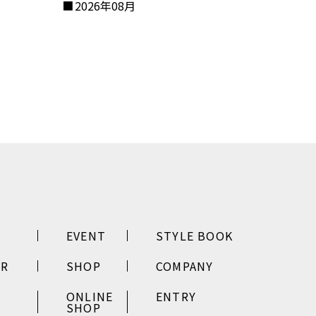
2026年08月
EVENT
STYLE BOOK
ER
SHOP
COMPANY
ONLINE
ENTRY
SHOP