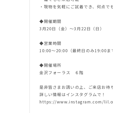
・現物を気軽にご試着でき、何点で
◆開催期間
3月20日（金）〜3月22日（日）
◆営業時間
10:00〜20:00（最終日のみ19:00
◆開催場所
金沢フォーラス ６階
是非皆さまお誘いの上、ご来店お待ち致し
詳しい情報はインスタグラムで！
https://www.instagram.com/lil.o