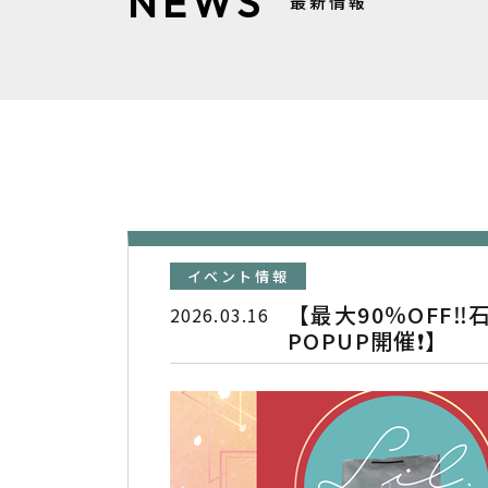
NEWS
最新情報
イベント情報
【最大90％OFF
2026.03.16
POPUP開催❗️】