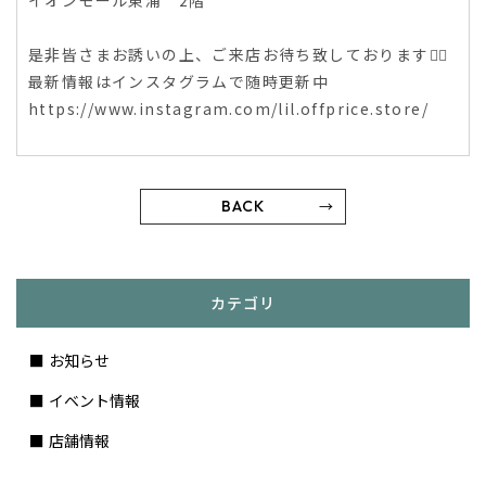
イオンモール東浦 2階
是非皆さまお誘いの上、ご来店お待ち致しております🙇‍♀️
最新情報はインスタグラムで随時更新中
https://www.instagram.com/lil.offprice.store/
BACK
カテゴリ
お知らせ
イベント情報
店舗情報