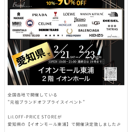
全国各地で開催している
"元祖ブランドオフプライスイベント"
Lil.OFF-PRICE STOREが
愛知県の【イオンモール東浦】で開催決定致しました🎉