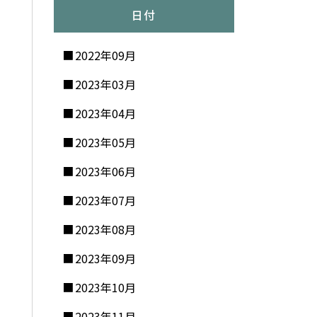
日付
2022年09月
2023年03月
2023年04月
2023年05月
2023年06月
2023年07月
2023年08月
2023年09月
2023年10月
2023年11月