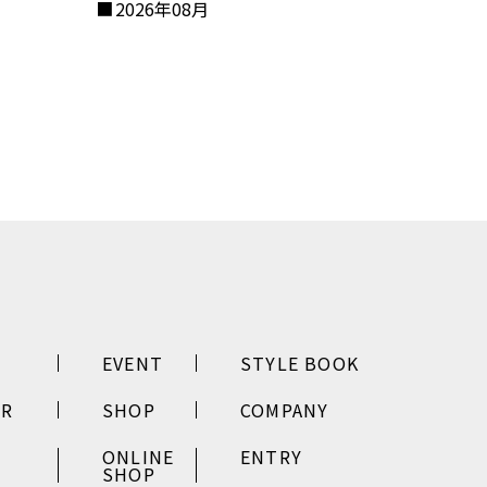
2026年08月
EVENT
STYLE BOOK
ER
SHOP
COMPANY
ONLINE
ENTRY
SHOP