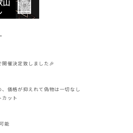
"
開催決定致しました🎉
め、価格が抑えれて偽物は一切なし
トカット
可能