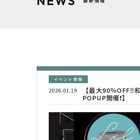
NEWS
最新情報
イベント情報
【最大90％OFF
2026.01.19
POPUP開催❗️】