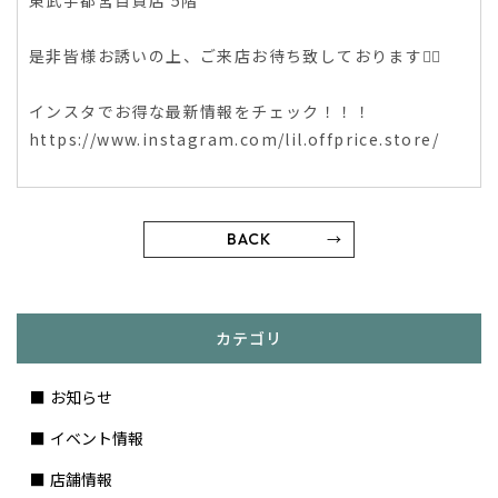
東武宇都宮百貨店 5階
是非皆様お誘いの上、ご来店お待ち致しております🙇‍♀️
インスタでお得な最新情報をチェック！！！
https://www.instagram.com/lil.offprice.store/
BACK
カテゴリ
お知らせ
イベント情報
店舗情報