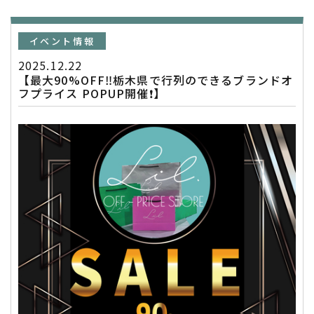
イベント情報
2025.12.22
【最大90%OFF‼️栃木県で行列のできるブランドオ
フプライス POPUP開催❗️】