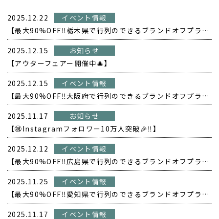
2025.12.22
イベント情報
【最大90%OFF‼️栃木県で行列のできるブランドオフプライス POPUP開催❗️】
2025.12.15
お知らせ
【アウターフェアー開催中🎄】
2025.12.15
イベント情報
【最大90%OFF‼️大阪府で行列のできるブランドオフプライス POPUP開催❗️】
2025.11.17
お知らせ
【㊗️Instagramフォロワー10万人突破🎉‼️】
2025.12.12
イベント情報
【最大90%OFF‼️広島県で行列のできるブランドオフプライス POPUP開催❗️】
2025.11.25
イベント情報
【最大90%OFF‼️愛知県で行列のできるブランドオフプライス POPUP開催❗️】
2025.11.17
イベント情報