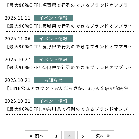
【最大90%OFF‼️福岡県で行列のできるブランドオフプライス POPUP開催❗️】
2025.11.11
イベント情報
【最大90%OFF‼️茨城県で行列のできるブランドオフプライス POPUP開催❗️】
2025.11.06
イベント情報
【最大90%OFF‼️長野県で行列のできるブランドオフプライス POPUP開催❗️】
2025.10.27
イベント情報
【最大90%OFF‼️奈良県で行列のできるブランドオフプライス POPUP開催❗️】
2025.10.21
お知らせ
【LINE公式アカウントお友だち登録、3万人突破記念開催！！！】
2025.10.21
イベント情報
【最大90%OFF‼️神奈川県で行列のできるブランドオフプライス POPUP開催❗️】
前へ
次へ
3
4
5