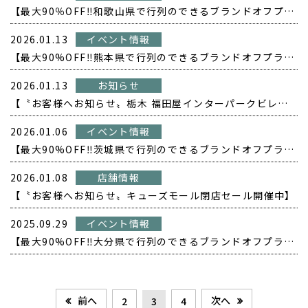
【最大90％OFF‼️和歌山県で行列のできるブランドオフプライス POPUP開催❗️】
2026.01.13
イベント情報
【最大90%OFF‼️熊本県で行列のできるブランドオフプライス POPUP開催❗️】
2026.01.13
お知らせ
【〝お客様へお知らせ〟栃木 福田屋インターパークビレッジ店閉店セール開催中】
2026.01.06
イベント情報
【最大90%OFF‼️茨城県で行列のできるブランドオフプライス POPUP開催❗️】
2026.01.08
店舗情報
【〝お客様へお知らせ〟キューズモール閉店セール開催中】
2025.09.29
イベント情報
【最大90%OFF‼️大分県で行列のできるブランドオフプライス POPUP開催❗️】
前へ
次へ
2
3
4