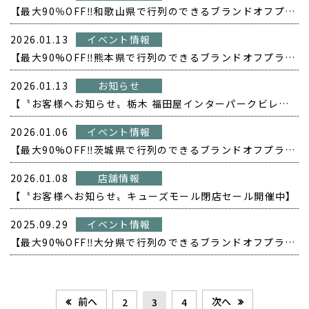
【最大90％OFF‼️和歌山県で行列のできるブランドオフプライス POPUP開催❗️】
2026.01.13
イベント情報
【最大90%OFF‼️熊本県で行列のできるブランドオフプライス POPUP開催❗️】
2026.01.13
お知らせ
【〝お客様へお知らせ〟栃木 福田屋インターパークビレッジ店閉店セール開催中】
2026.01.06
イベント情報
【最大90%OFF‼️茨城県で行列のできるブランドオフプライス POPUP開催❗️】
2026.01.08
店舗情報
【〝お客様へお知らせ〟キューズモール閉店セール開催中】
2025.09.29
イベント情報
【最大90%OFF‼️大分県で行列のできるブランドオフプライス POPUP開催❗️】
前へ
次へ
2
3
4