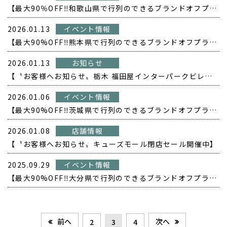
【最大90％OFF‼️和歌山県で行列のできるブランドオフプライス POPUP開催❗️】
2026.01.13
イベント情報
【最大90%OFF‼️熊本県で行列のできるブランドオフプライス POPUP開催❗️】
2026.01.13
お知らせ
【〝お客様へお知らせ〟栃木 福田屋インターパークビレッジ店閉店セール開催中】
2026.01.06
イベント情報
【最大90%OFF‼️茨城県で行列のできるブランドオフプライス POPUP開催❗️】
2026.01.08
店舗情報
【〝お客様へお知らせ〟キューズモール閉店セール開催中】
2025.09.29
イベント情報
【最大90%OFF‼️大分県で行列のできるブランドオフプライス POPUP開催❗️】
前へ
次へ
2
3
4