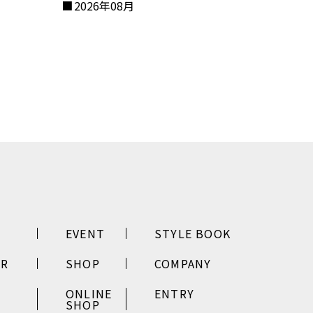
2026年08月
EVENT
STYLE BOOK
ER
SHOP
COMPANY
ONLINE
ENTRY
SHOP