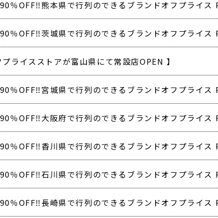
フプライスストアが富山県にて常設店OPEN 】