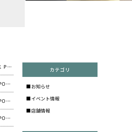
【最大90％OFF‼️和歌山県で行列のできるブランドオフプライス POPUP開催❗️】
カテゴリ
【最大90％OFF‼️埼玉県で行列のできるブランドオフプライス POPUP開催❗️】
お知らせ
イベント情報
【最大90％OFF‼️奈良県で行列のできるブランドオフプライス POPUP開催❗️】
店舗情報
【最大90％OFF‼️大分県で行列のできるブランドオフプライス POPUP開催❗️】